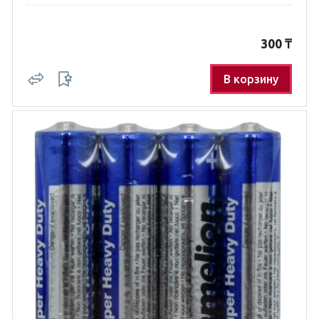
300
₸
В корзину