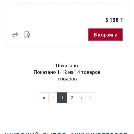
5 138
₸
В корзину
Показано
Показано 1-12 из 14 товаров
товаров
«
‹
1
2
›
»