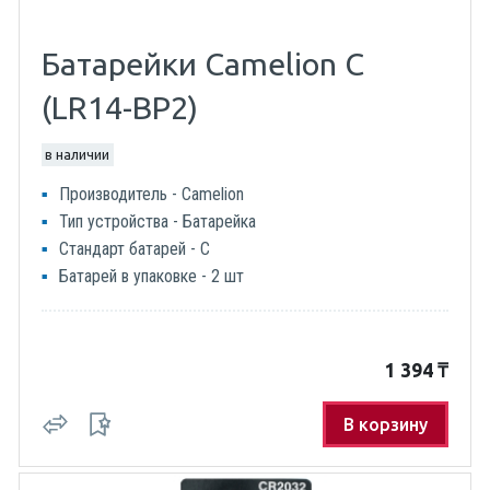
Батарейки Camelion C
(LR14-BP2)
в наличии
Производитель - Camelion
Тип устройства - Батарейка
Стандарт батарей - C
Батарей в упаковке - 2 шт
1 394
₸
В корзину