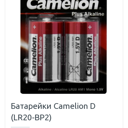
Батарейки Camelion D
(LR20-BP2)