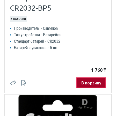
CR2032-BP5
в наличии
Производитель - Camelion
Тип устройства - Батарейка
Стандарт батарей - CR2032
Батарей в упаковке - 5 шт
1 760
₸
В корзину