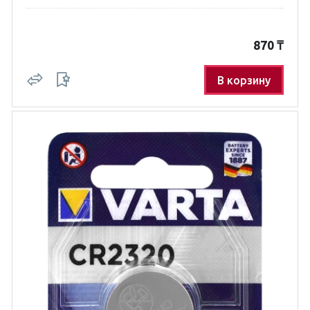
870
₸
В корзину