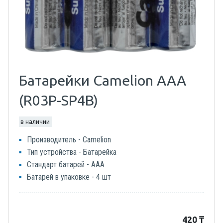
Батарейки Camelion AAA
(R03P-SP4B)
в наличии
Производитель - Camelion
Тип устройства - Батарейка
Стандарт батарей - AAA
Батарей в упаковке - 4 шт
420
₸