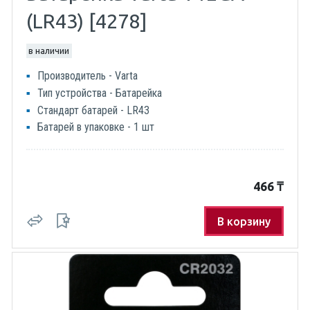
(LR43) [4278]
в наличии
Производитель - Varta
Тип устройства - Батарейка
Стандарт батарей - LR43
Батарей в упаковке - 1 шт
466
₸
В корзину