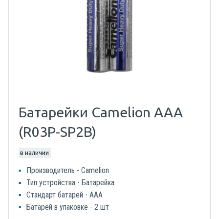
Батарейки Camelion AAA
(R03P-SP2B)
в наличии
Производитель - Camelion
Тип устройства - Батарейка
Стандарт батарей - AAA
Батарей в упаковке - 2 шт