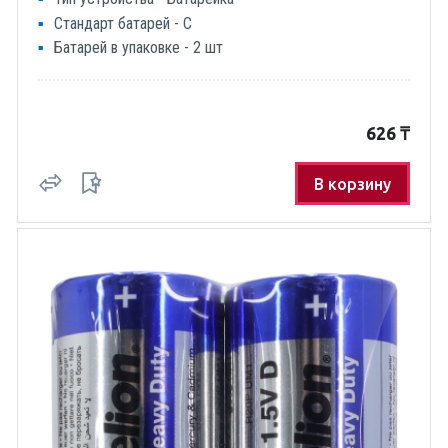
Стандарт батарей - C
Батарей в упаковке - 2 шт
626
₸
В корзину