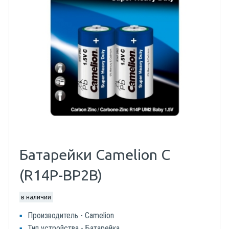
Батарейки Camelion C
(R14P-BP2B)
в наличии
Производитель - Camelion
Тип устройства - Батарейка