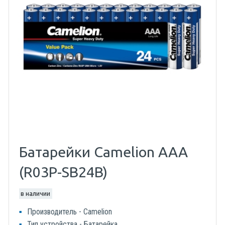
Батарейки Camelion AAA
(R03P-SB24B)
в наличии
Производитель - Camelion
Тип устройства - Батарейка