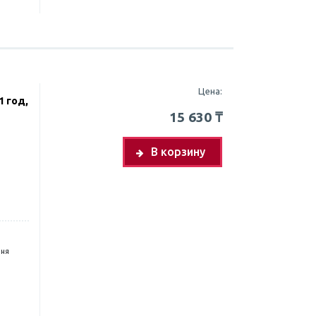
Цена:
1 год,
15 630
₸
В корзину
дня