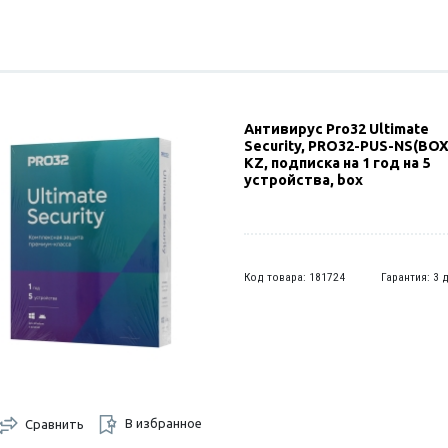
Антивирус Pro32 Ultimate
Security, PRO32-PUS-NS(BOX
KZ, подписка на 1 год на 5
устройства, box
Код товара: 181724
Гарантия: 3 
В избранное
Сравнить