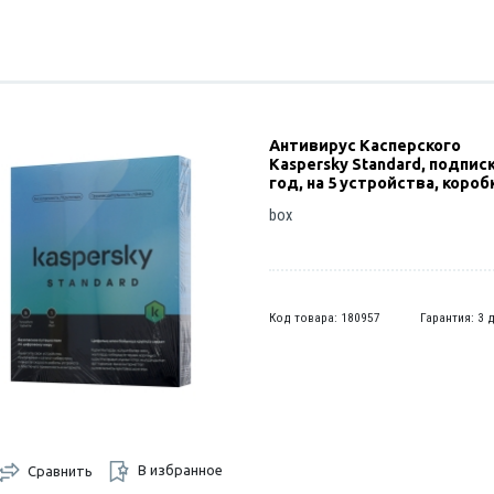
Антивирус Касперского
Kaspersky Standard, подписк
год, на 5 устройства, короб
box
Код товара: 180957
Гарантия: 3 
В избранное
Сравнить