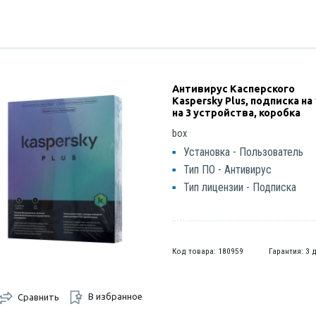
Антивирус Касперского
Kaspersky Plus, подписка на 
на 3 устройства, коробка
box
Установка - Пользователь
Тип ПО - Антивирус
Тип лицензии - Подписка
Код товара: 180959
Гарантия: 3 
В избранное
Сравнить