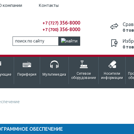
О компании
Контакты
356-8000
+7 (727)
Срав
356-8000
+7 (700)
0 то
Избр
0 то
Сетевое
Носители
Пр
тующие
Периферия
Мультимедиа
оборудование
информации
об
еспечение
ОГРАММНОЕ ОБЕСПЕЧЕНИЕ