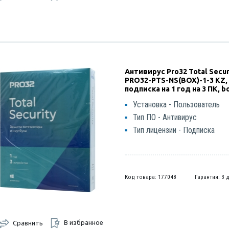
Антивирус Pro32 Total Secur
PRO32-PTS-NS(BOX)-1-3 KZ,
подписка на 1 год на 3 ПК, b
Установка - Пользователь
Тип ПО - Антивирус
Тип лицензии - Подписка
Код товара: 177048
Гарантия: 3 
В избранное
Сравнить