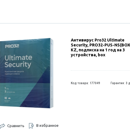
Антивирус Pro32 Ultimate
Security, PRO32-PUS-NS(BOX
KZ, подписка на 1 год на 3
устройства, box
Код товара: 177049
Гарантия: 3 
В избранное
Сравнить