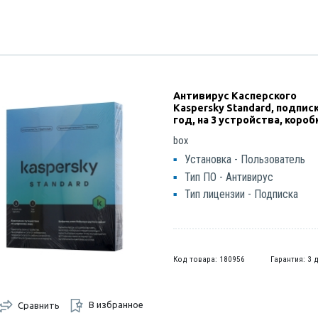
Антивирус Касперского
Kaspersky Standard, подписк
год, на 3 устройства, короб
box
Установка - Пользователь
Тип ПО - Антивирус
Тип лицензии - Подписка
Код товара: 180956
Гарантия: 3 
В избранное
Сравнить