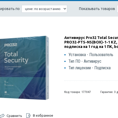
ировать по
Показывать товаров
Антивирус Pro32 Total Secur
PRO32-PTS-NS(BOX)-1-1 KZ,
подписка на 1 год на 1 ПК, b
Установка - Пользователь
Тип ПО - Антивирус
Тип лицензии - Подписка
Код товара: 177047
Гарантия: 3 
В избранное
Сравнить