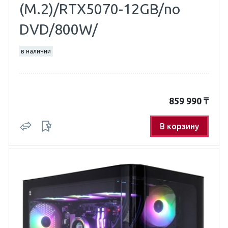
(M.2)/RTX5070-12GB/no
DVD/800W/
в наличии
859 990
₸
В корзину