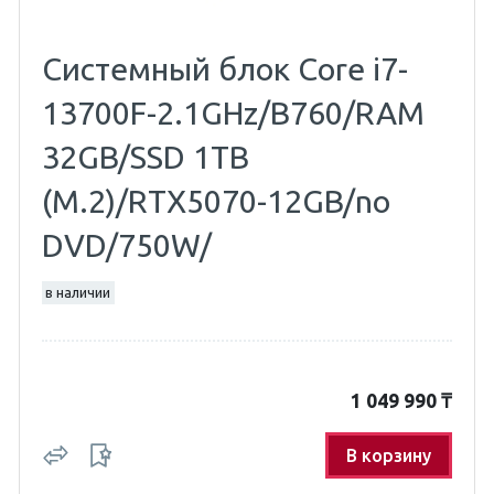
Системный блок Core i7-
13700F-2.1GHz/B760/RAM
32GB/SSD 1TB
(M.2)/RTX5070-12GB/no
DVD/750W/
в наличии
1 049 990
₸
В корзину