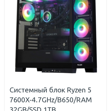
Системный блок Ryzen 5
7600X-4.7GHz/B650/RAM
32GB/SSD 1TB