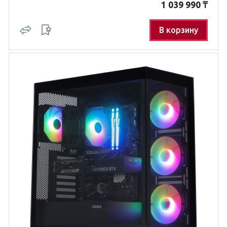
1 039 990
₸
В корзину