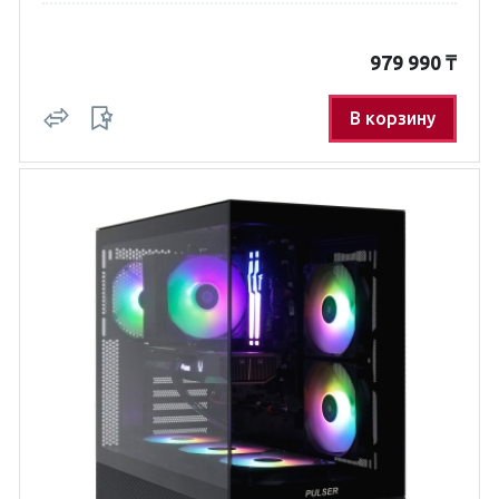
979 990
₸
В корзину