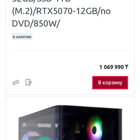
(M.2)/RTX5070-12GB/no
DVD/850W/
в наличии
1 069 990
₸
В корзину