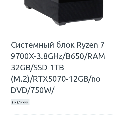
Системный блок Ryzen 7
9700X-3.8GHz/B650/RAM
32GB/SSD 1TB
(M.2)/RTX5070-12GB/no
DVD/750W/
в наличии