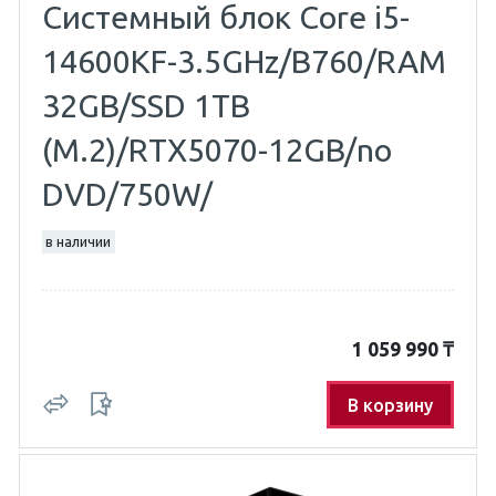
Системный блок Core i5-
14600KF-3.5GHz/B760/RAM
32GB/SSD 1TB
(M.2)/RTX5070-12GB/no
DVD/750W/
в наличии
1 059 990
₸
В корзину