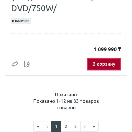
DVD/750W/
в наличии
1 099 990
₸
В корзину
Показано
Показано 1-12 из 33 товаров
товаров
«
‹
1
2
3
›
»