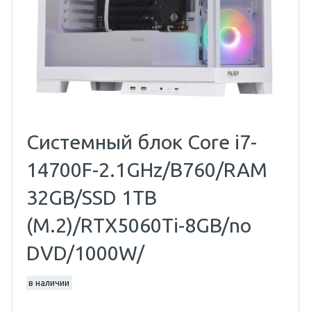
Системный блок Core i7-
14700F-2.1GHz/B760/RAM
32GB/SSD 1TB
(M.2)/RTX5060Ti-8GB/no
DVD/1000W/
в наличии