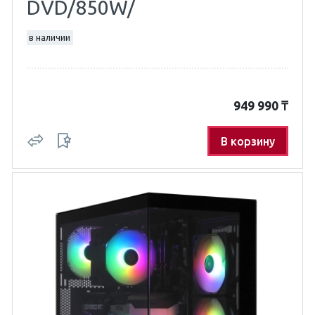
DVD/850W/
в наличии
949 990
₸
В корзину