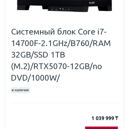
Системный блок Core i7-
14700F-2.1GHz/B760/RAM
32GB/SSD 1TB
(M.2)/RTX5070-12GB/no
DVD/1000W/
в наличии
1 039 999
₸