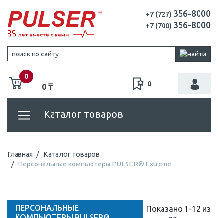
356-8000
+7 (727)
356-8000
+7 (700)
0
0
0 ₸
Каталог товаров
Главная
Каталог товаров
Персональные компьютеры PULSER® Extreme
ПЕРСОНАЛЬНЫЕ
Показано 1-12 из
КОМПЬЮТЕРЫ PULSER®