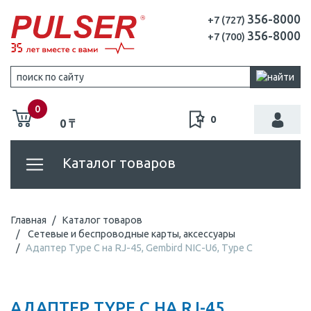
356-8000
+7 (727)
356-8000
+7 (700)
0
0
0 ₸
Каталог товаров
Главная
Каталог товаров
Сетевые и беспроводные карты, аксессуары
Адаптер Type C на RJ-45, Gembird NIC-U6, Type C
АДАПТЕР TYPE C НА RJ-45,