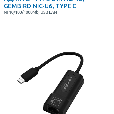
GEMBIRD NIC-U6, TYPE C
NI 10/100/1000Mb, USB LAN