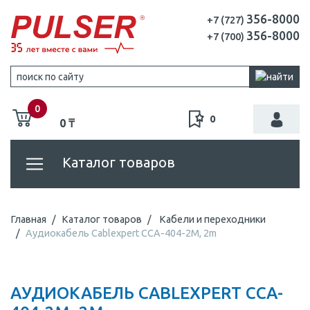
356-8000
+7 (727)
356-8000
+7 (700)
0
0
0 ₸
Каталог товаров
Главная
Каталог товаров
Кабели и переходники
Аудиокабель Cablexpert CCA-404-2M, 2m
АУДИОКАБЕЛЬ CABLEXPERT CCA-