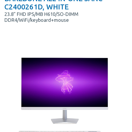
C2400261D, WHITE
23.8" FHD IPS/MB H610/SO-DIMM
DDR4/WiFi/keyboard+mouse