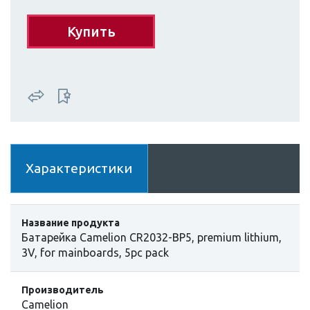
Купить
Характеристики
Название продукта
Батарейка Camelion CR2032-BP5, premium lithium,
3V, for mainboards, 5pc pack
Производитель
Camelion