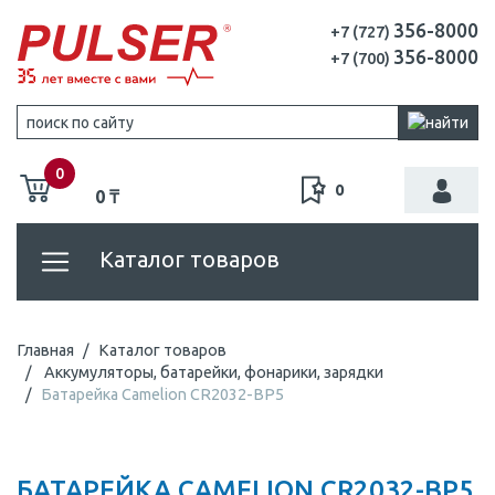
356-8000
+7 (727)
356-8000
+7 (700)
0
0
0 ₸
Каталог товаров
Главная
Каталог товаров
Аккумуляторы, батарейки, фонарики, зарядки
Батарейка Camelion CR2032-BP5
БАТАРЕЙКА CAMELION CR2032-BP5