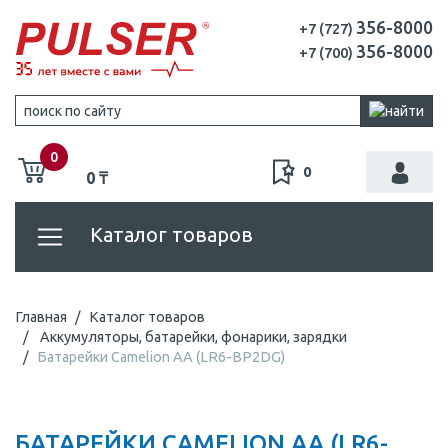
356-8000
+7 (727)
356-8000
+7 (700)
0
0
0 ₸
Каталог товаров
Главная
Каталог товаров
Аккумуляторы, батарейки, фонарики, зарядки
Батарейки Camelion AA (LR6-BP2DG)
БАТАРЕЙКИ CAMELION AA (LR6-