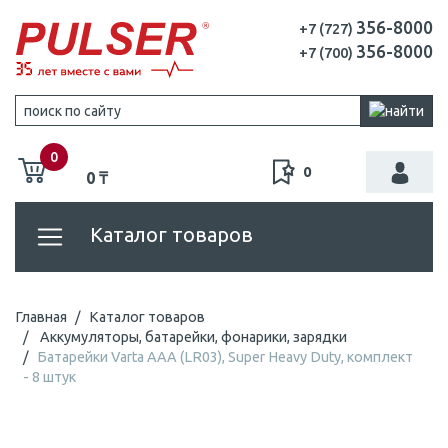
356-8000
+7 (727)
356-8000
+7 (700)
0
0
0 ₸
Каталог товаров
Главная
Каталог товаров
Аккумуляторы, батарейки, фонарики, зарядки
Батарейки Varta AAA (LR03), Super Heavy Duty, комплект
- 8 штук