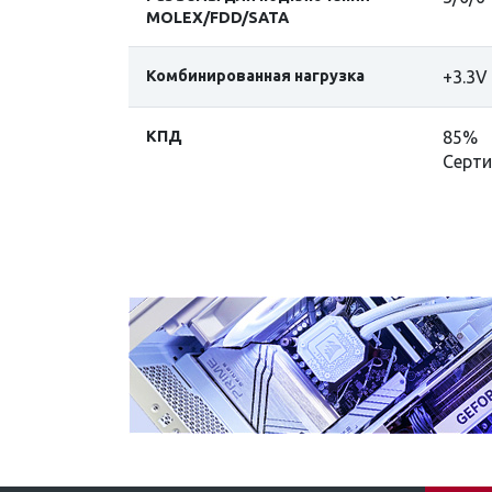
MOLEX/FDD/SATA
Комбинированная нагрузка
+3.3V
КПД
85%
Серти