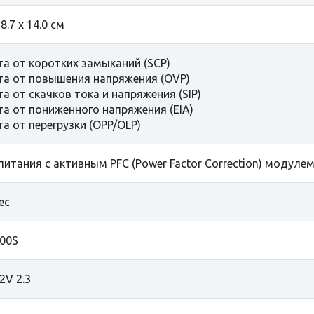
 8.7 x 14.0 cм
а от коротких замыканий (SCP)
а от повышения напряжения (OVP)
а от скачков тока и напряжения (SIP)
а от пониженного напряжения (EIA)
а от перегрузки (OPP/OLP)
питания с активным PFC (Power Factor Correction) модуле
ec
00S
2V 2.3