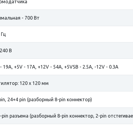
ермодатчика
мальная - 700 Вт
 Гц
 240 В
- 19A, +5V - 17A, +12V - 54A, +5VSB - 2.5A, -12V - 0.3A
тилятор: 120 x 120 мм
pin, 24+4 pin (разборный 8-pin коннектор)
8-pin разъема (разборный 8-pin коннектор, 2-pin отстегивае