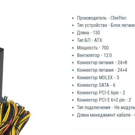
Производитель - Chieftec
Тип устройства - Блок питани
Длина - 150
Тип БП - ATX
Мощность - 700
Вентилятор - 12.0
Коннектор питания - 24+8
Коннектор питания - 24+4
Коннектор MOLEX - 3
Коннектор SATA - 6
Коннектор PCI-E 6pin - 2
Коннектор PCI-E 6+2 pin - 2
Тип подключения - Не модул
Длина менеджмент кабеля - 