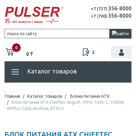
356-8000
+7 (727)
356-8000
+7 (700)
0
2
0 ₸
Каталог товаров
Главная
Каталог товаров
Блоки питания ATX
Блок питания ATX Chieftec Vega M , PPG-1000-C, 1000W,
80Plus Gold, modular, ATX3.1
БЛОК ПИТАНИЯ ATX CHIEFTEC