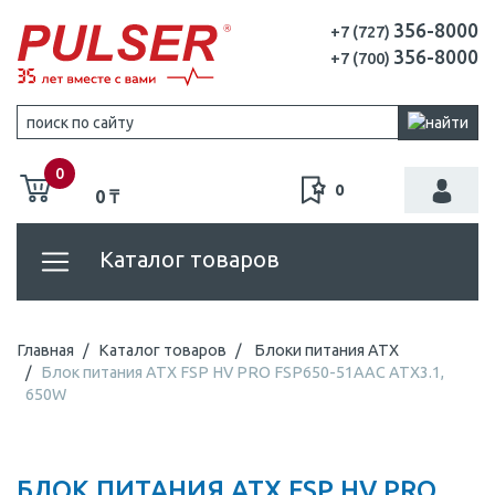
356-8000
+7 (727)
356-8000
+7 (700)
0
0
0 ₸
Каталог товаров
Главная
Каталог товаров
Блоки питания ATX
Блок питания ATX FSP HV PRO FSP650-51AAC ATX3.1,
650W
БЛОК ПИТАНИЯ ATX FSP HV PRO