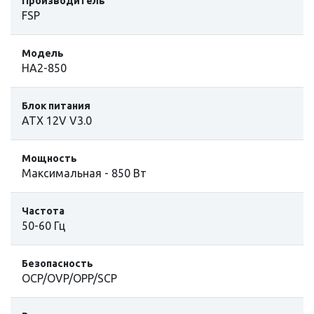
Производитель
FSP
Модель
HA2-850
Блок питания
ATX 12V V3.0
Мощность
Максимальная - 850 Вт
Частота
50-60 Гц
Безопасность
OCP/OVP/OPP/SCP