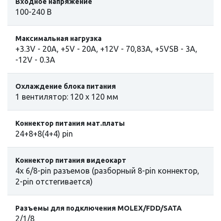
Входное напряжение
100-240 В
Максимальная нагрузка
+3.3V - 20A, +5V - 20A, +12V - 70,83A, +5VSB - 3A,
-12V - 0.3A
Охлаждение блока питания
1 вентилятор: 120 x 120 мм
Коннектор питания мат.платы
24+8+8(4+4) pin
Коннектор питания видеокарт
4x 6/8-pin разъемов (разборный 8-pin коннектор,
2-pin отстегивается)
Разъемы для подключения MOLEX/FDD/SATA
2/1/8