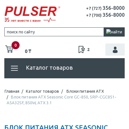
356-8000
+7 (727)
356-8000
+7 (700)
0
2
0 ₸
Каталог товаров
Главная
Каталог товаров
Блоки питания ATX
Блок питания ATX Seasonic Core GC-850, SRP-CGC851-
A5A32SF, 850W, ATX 3.1
БЛОК ПИТАНИЯ ATX SEASONIC