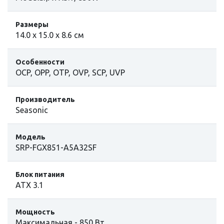
Размеры
14.0 х 15.0 х 8.6 см
Особенности
OCP, OPP, OTP, OVP, SCP, UVP
Производитель
Seasonic
Модель
SRP-FGX851-A5A32SF
Блок питания
ATX 3.1
Мощность
Максимальная - 850 Вт