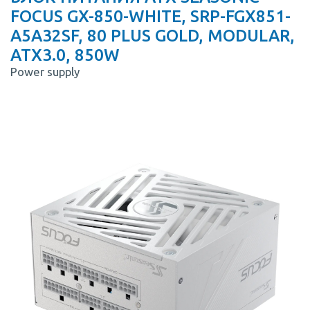
FOCUS GX-850-WHITE, SRP-FGX851-
A5A32SF, 80 PLUS GOLD, MODULAR,
ATX3.0, 850W
Power supply