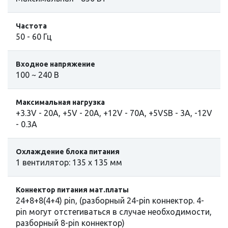
Частота
50 - 60 Гц
Входное напряжение
100 ~ 240 В
Максимальная нагрузка
+3.3V - 20A, +5V - 20A, +12V - 70A, +5VSB - 3A, -12V
- 0.3A
Охлаждение блока питания
1 вентилятор: 135 x 135 мм
Коннектор питания мат.платы
24+8+8(4+4) pin, (разборный 24-pin коннектор. 4-
pin могут отстегиваться в случае необходимости,
разборный 8-pin коннектор)