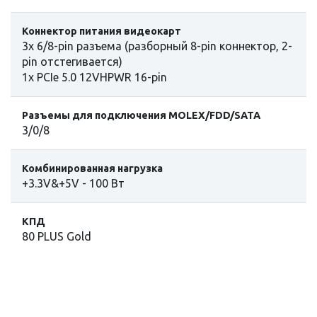
Коннектор питания видеокарт
3x 6/8-pin разъема (разборный 8-pin коннектор, 2-
pin отстегивается)
1х PCIe 5.0 12VHPWR 16-pin
Разъемы для подключения MOLEX/FDD/SATA
3/0/8
Комбинированная нагрузка
+3.3V&+5V - 100 Вт
КПД
80 PLUS Gold