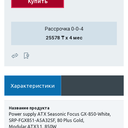
Купить
Рассрочка 0-0-4
25578 ₸ х 4 мес
Характеристики
Название продукта
Power supply ATX Seasonic Focus GX-850-White,
SRP-FGX851-A5A32SF, 80 Plus Gold,
Modular,ATX3.1, 850W