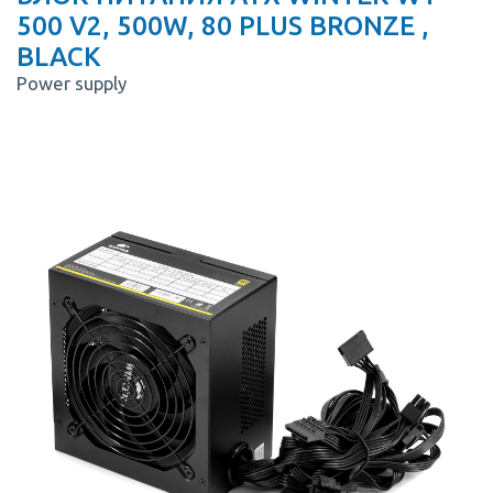
500 V2, 500W, 80 PLUS BRONZE ,
BLACK
Power supply