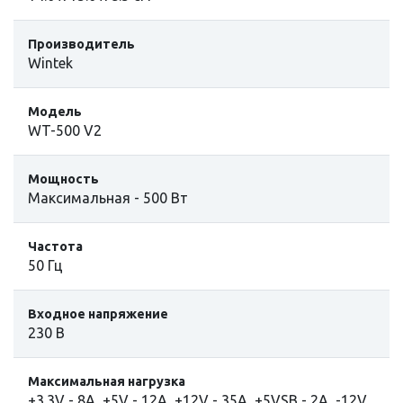
Производитель
Wintek
Модель
WT-500 V2
Мощность
Максимальная - 500 Вт
Частота
50 Гц
Входное напряжение
230 В
Максимальная нагрузка
+3.3V - 8A, +5V - 12A, +12V - 35A, +5VSB - 2A, -12V