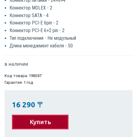
Коннектор питания - 24+8+4
Коннектор MOLEX - 2
Коннектор SATA - 4
Коннектор PCI-E 6pin - 2
Коннектор PCI-E 6+2 pin - 2
Тип подключения - Не модульный
Длина менеджмент кабеля - 50
в наличии
Код товара: 198587
Гарантия: 1 год
16 290
〒
Купить