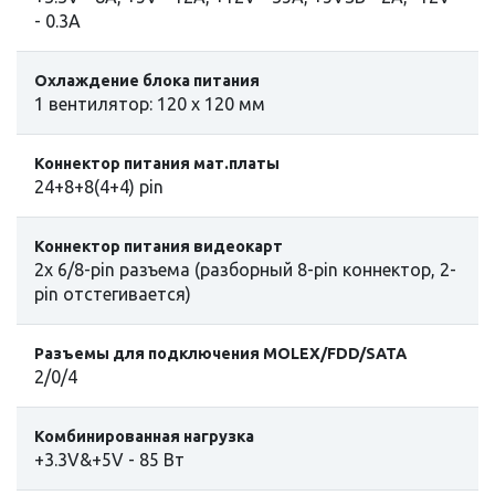
- 0.3A
Охлаждение блока питания
1 вентилятор: 120 x 120 мм
Коннектор питания мат.платы
24+8+8(4+4) pin
Коннектор питания видеокарт
2x 6/8-pin разъема (разборный 8-pin коннектор, 2-
pin отстегивается)
Разъемы для подключения MOLEX/FDD/SATA
2/0/4
Комбинированная нагрузка
+3.3V&+5V - 85 Вт