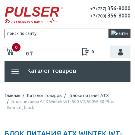
356-8000
+7 (727)
356-8000
+7 (700)
0
0
0 ₸
Каталог товаров
Главная
Каталог товаров
Блоки питания ATX
Блок питания ATX Wintek WT-500 V2, 500W, 80 Plus
Bronze , black
БЛОК ПИТАНИЯ ATX WINTEK WT-