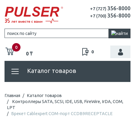
356-8000
+7 (727)
356-8000
+7 (700)
0
0
0 ₸
Каталог товаров
Главная
Каталог товаров
Контроллеры SATA, SCSI, IDE, USB, FireWire, IrDA, COM,
LPT
Брекет Cablexpert COM-порт CCDB9RECEPTACLE