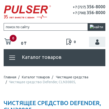
356-8000
+7 (727)
356-8000
+7 (700)
0
0
0 ₸
Каталог товаров
Главная
Каталог товаров
Чистящие средства
Чистящее средство Defender, CLN30805,
ЧИСТЯЩЕЕ СРЕДСТВО DEFENDER,