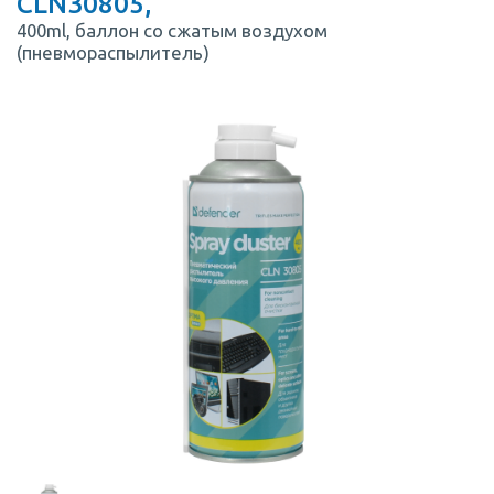
CLN30805,
400ml, баллон со сжатым воздухом
(пневмораспылитель)