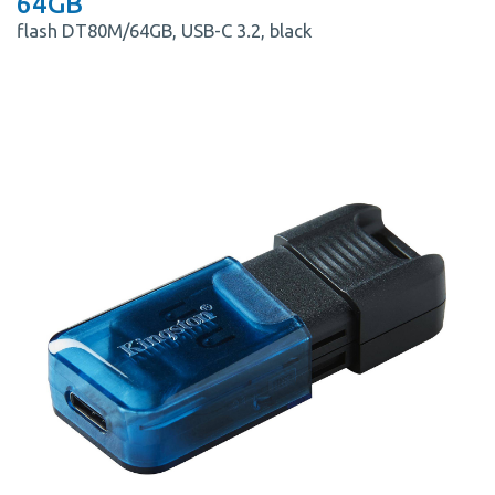
64GB
flash DT80M/64GB, USB-C 3.2, black