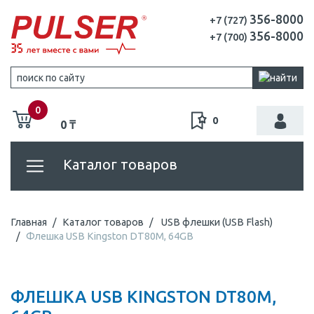
356-8000
+7 (727)
356-8000
+7 (700)
0
0
0 ₸
Каталог товаров
Главная
Каталог товаров
USB флешки (USB Flash)
Флешка USB Kingston DT80M, 64GB
ФЛЕШКА USB KINGSTON DT80M,