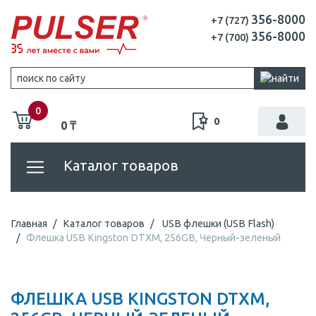
356-8000
+7 (727)
356-8000
+7 (700)
0
0
0 ₸
Каталог товаров
Главная
Каталог товаров
USB флешки (USB Flash)
Флешка USB Kingston DTXM, 256GB, Черный-зеленый
ФЛЕШКА USB KINGSTON DTXM,