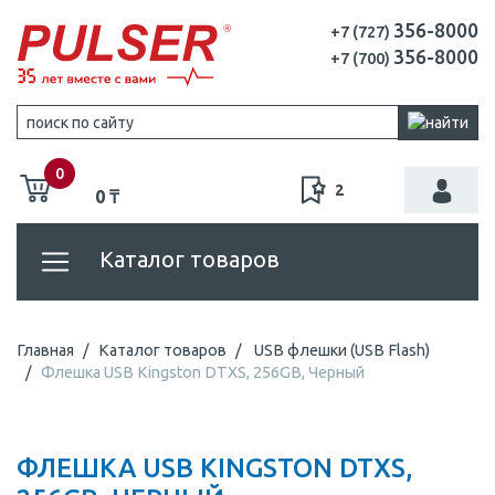
356-8000
+7 (727)
356-8000
+7 (700)
0
2
0 ₸
Каталог товаров
Главная
Каталог товаров
USB флешки (USB Flash)
Флешка USB Kingston DTXS, 256GB, Черный
ФЛЕШКА USB KINGSTON DTXS,