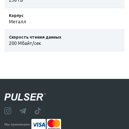
Корпус
Mеталл
Cкорость чтения данных
200 Мбайт/сек
Мы принимаем: