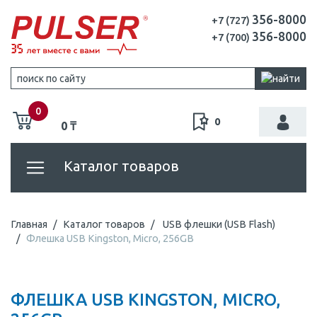
356-8000
+7 (727)
356-8000
+7 (700)
0
0
0 ₸
Каталог товаров
Главная
Каталог товаров
USB флешки (USB Flash)
Флешка USB Kingston, Micro, 256GB
ФЛЕШКА USB KINGSTON, MICRO,