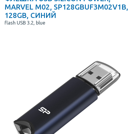
MARVEL M02, SP128GBUF3M02V1B,
128GB, СИНИЙ
flash USB 3.2, blue