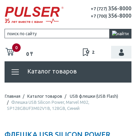
356-8000
+7 (727)
356-8000
+7 (700)
0
2
0 ₸
Каталог товаров
Главная
Каталог товаров
USB флешки (USB Flash)
Флешка USB Silicon Power, Marvel M02,
SP128GBUF3M02V1B, 128GB, Синий
ФЛЕШКА USB SILICON POWER,