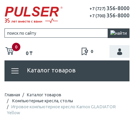
356-8000
+7 (727)
356-8000
+7 (700)
0
0
0 ₸
Каталог товаров
Главная
Каталог товаров
Компьютерные кресла, столы
Игровое компьютерное кресло Karnox GLADIATOR
Yellow