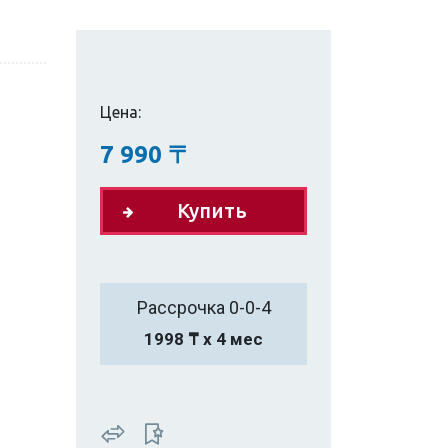
Цена:
7 990
〒
Купить
Рассрочка 0-0-4
1998 ₸ х 4 мес