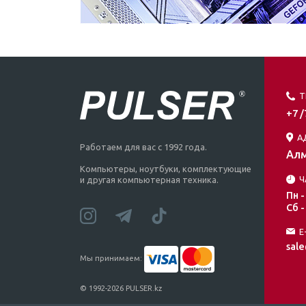
Т
+7 
А
Работаем для вас с 1992 года.
Алм
Компьютеры, ноутбуки, комплектующие
Ч
и другая компьютерная техника.
Пн -
Сб -
E
sale
Мы принимаем:
© 1992-2026 PULSER.kz