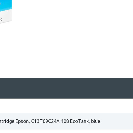
artridge Epson, C13T09C24A 108 EcoTank, blue