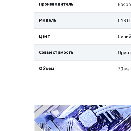
Производитель
Epson
Модель
C13T0
Цвет
Сини
Совместимость
Принт
Объём
70 мл