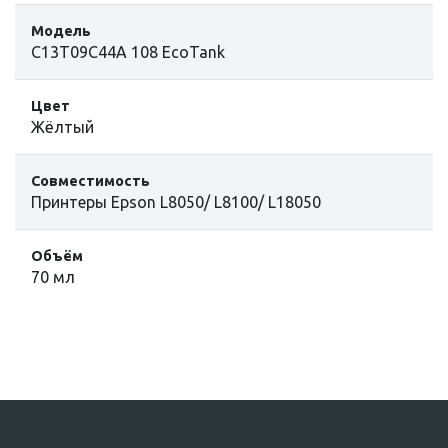
Модель
C13T09C44A 108 EcoTank
Цвет
Жёлтый
Совместимость
Принтеры Epson L8050/ L8100/ L18050
Объём
70 мл