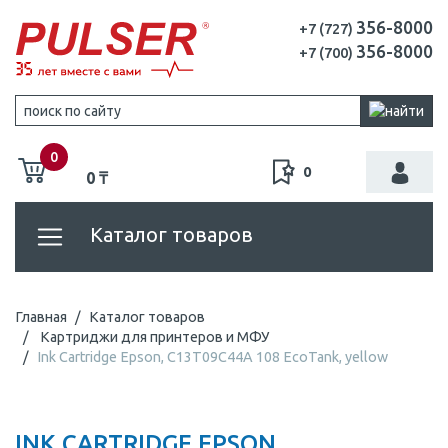
356-8000
+7 (727)
356-8000
+7 (700)
0
0
0 ₸
Каталог товаров
Главная
Каталог товаров
Картриджи для принтеров и МФУ
Ink Cartridge Epson, C13T09C44A 108 EcoTank, yellow
INK CARTRIDGE EPSON,