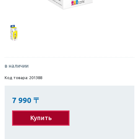
в наличии
Код товара: 201388
7 990
〒
Купить