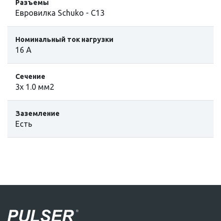
Разъемы
Евровилка Schuko - C13
Номинальный ток нагрузки
16 А
Сечение
3х 1.0 мм2
Заземление
Eсть