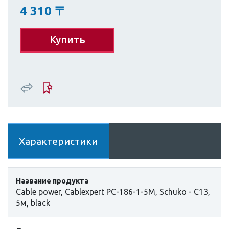
4 310
〒
Купить
Характеристики
Название продукта
Cable power, Cablexpert PC-186-1-5M, Schuko - C13,
5м, black