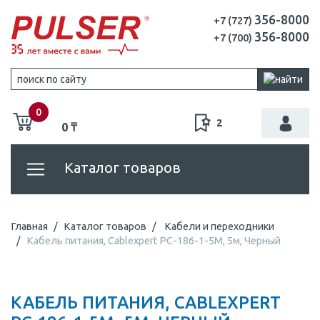
356-8000
+7 (727)
356-8000
+7 (700)
0
2
0 ₸
Каталог товаров
Главная
Каталог товаров
Кабели и переходники
Кабель питания, Cablexpert PC-186-1-5M, 5м, Черный
КАБЕЛЬ ПИТАНИЯ, CABLEXPERT