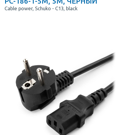
PC-186-1-5M, 5М, ЧЕРНЫЙ
Cable power, Schuko - C13, black