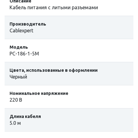
Описание
Кабель питания с литыми разъемами
Производитель
Cablexpert
Модель
PC-186-1-5M
Цвета, использованные в оформлении
Черный
Номинальное напряжение
220 B
Длина кабеля
5.0 м