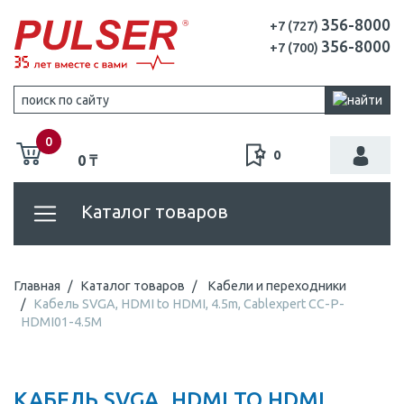
356-8000
+7 (727)
356-8000
+7 (700)
0
0
0 ₸
Каталог товаров
Главная
Каталог товаров
Кабели и переходники
Кабель SVGA, HDMI to HDMI, 4.5m, Cablexpert CC-P-
HDMI01-4.5M
КАБЕЛЬ SVGA, HDMI TO HDMI,