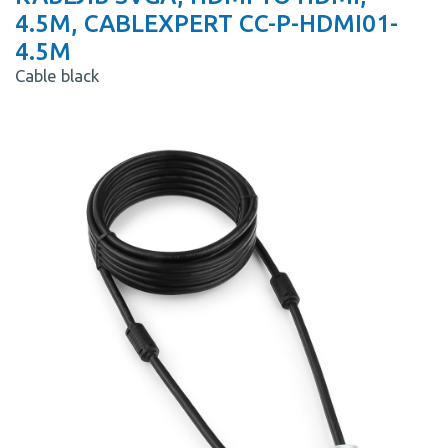
4.5M, CABLEXPERT CC-P-HDMI01-
4.5M
Cable black