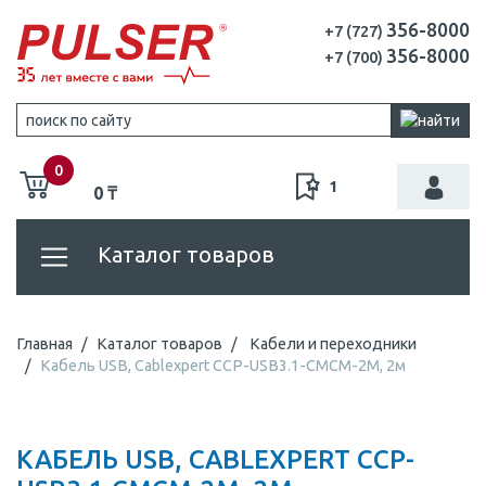
356-8000
+7 (727)
356-8000
+7 (700)
0
1
0 ₸
Каталог товаров
Главная
Каталог товаров
Кабели и переходники
Кабель USB, Cablexpert CCP-USB3.1-CMCM-2M, 2м
КАБЕЛЬ USB, CABLEXPERT CCP-