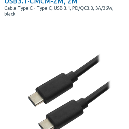
USB3.1-CMCM-2M, 2М
Cable Type C - Type C, USB 3.1, PD/QC3.0, 3A/36W,
black