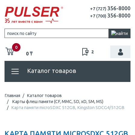
356-8000
+7 (727)
356-8000
+7 (700)
0
2
0 ₸
Каталог товаров
Главная
Каталог товаров
Карты флеш памяти (CF, MMC, SD, xD, SM, MS)
Карта памяти microSDXC 512GB, Kingston SDCG4/512GB
КАРТА ПАМЯТИ MICROSDXC 512GB,