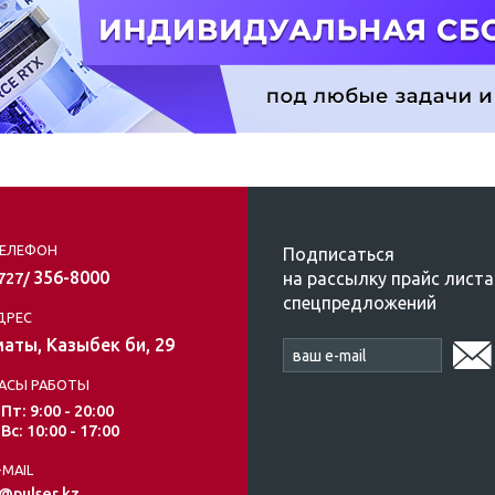
ЕЛЕФОН
Подписаться
356-8000
на рассылку прайс листа
/727/
спецпредложений
ДРЕС
аты, Казыбек би, 29
АСЫ РАБОТЫ
 Пт: 9:00 - 20:00
 Вс: 10:00 - 17:00
-MAIL
@pulser.kz