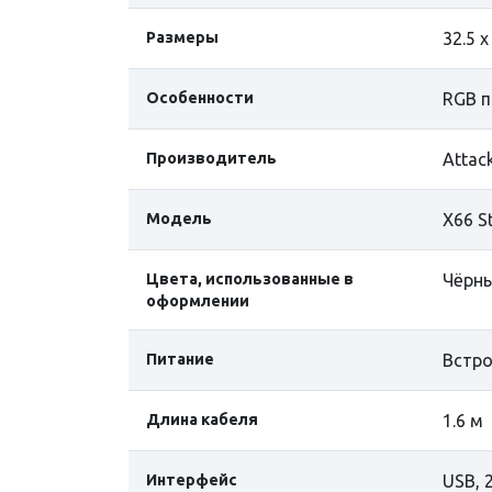
Размеры
32.5 х
Особенности
RGB п
Производитель
Attac
Модель
X66 St
Цвета, использованные в
Чёрны
оформлении
Питание
Встро
Длина кабеля
1.6 м
Интерфейс
USB, 2