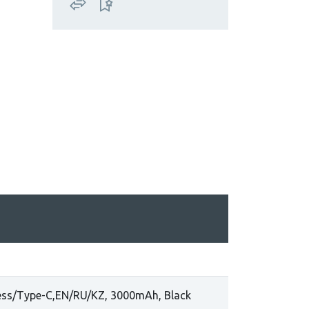
eless/Type-C,EN/RU/KZ, 3000mAh, Black