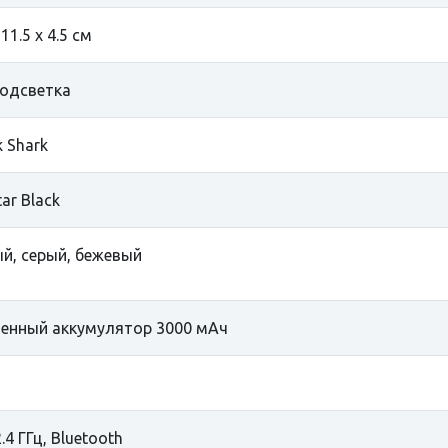
 11.5 х 4.5 см
одсветка
k Shark
ar Black
й, серый, бежевый
енный аккумулятор 3000 мАч
.4 ГГц, Bluetooth