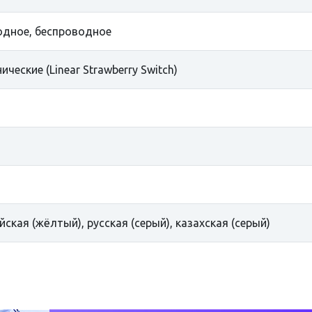
дное, беспроводное
ические (Linear Strawberry Switch)
йская (жёлтый), русская (серый), казахская (серый)