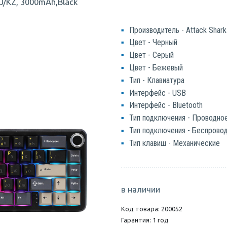
U/KZ, 3000mAh,Black
Производитель - Attack Shark
Цвет - Черный
Цвет - Серый
Цвет - Бежевый
Тип - Клавиатура
Интерфейс - USB
Интерфейс - Bluetooth
Тип подключения - Проводно
Тип подключения - Беспрово
Тип клавиш - Механические
в наличии
Код товара: 200052
Гарантия: 1 год