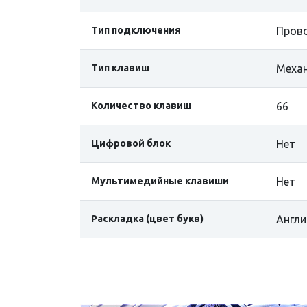
Тип подключения
Прово
Тип клавиш
Механ
Количество клавиш
66
Цифровой блок
Нет
Мультимедийные клавиши
Нет
Раскладка (цвет букв)
Англи