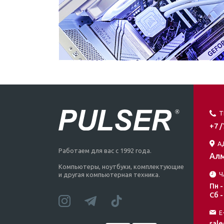
Т
+7 
А
Работаем для вас с 1992 года.
Алм
Компьютеры, ноутбуки, комплектующие
Ч
и другая компьютерная техника.
Пн -
Сб -
E
sale