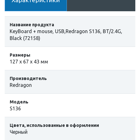
Характеристики
Название продукта
KeyBoard + mouse, USB,Redragon S136, BT/2.4G,
Black (72158)
Размеры
127 x 67 x 43 мм
Производитель
Redragon
Модель
S136
Цвета, использованные в оформлении
Черный