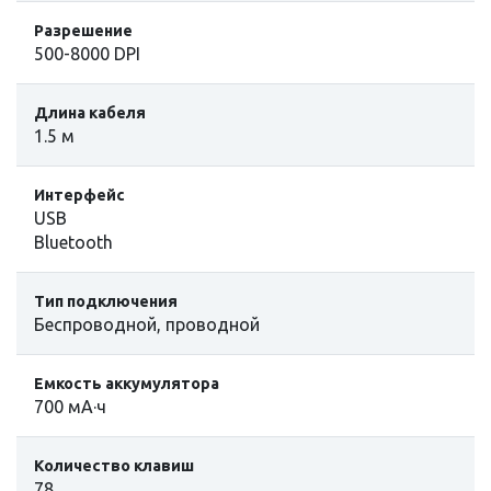
Разрешение
500-8000 DPI
Длина кабеля
1.5 м
Интерфейс
USB
Bluetooth
Тип подключения
Беспроводной, проводной
Емкость аккумулятора
700 мА·ч
Количество клавиш
78