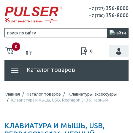
356-8000
+7 (727)
356-8000
+7 (700)
0
0
0 ₸
Каталог товаров
Главная
Каталог товаров
Клавиатуры, аксессуары
Клавиатура и мышь, USB, Redragon S136, Черный
КЛАВИАТУРА И МЫШЬ, USB,