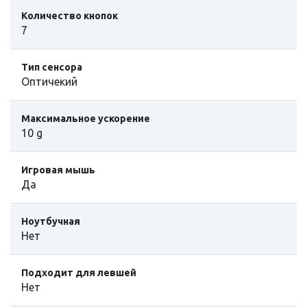
Количество кнопок
7
Тип сенсора
Оптичекий
Максимальное ускорение
10 g
Игровая мышь
Да
Ноутбучная
Нет
Подходит для левшей
Нет