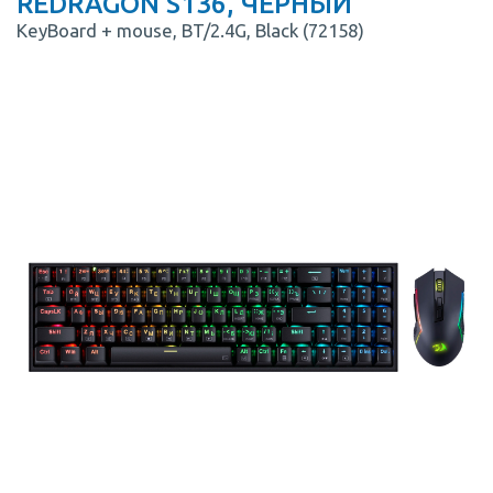
REDRAGON S136, ЧЕРНЫЙ
KeyBoard + mouse, BT/2.4G, Black (72158)