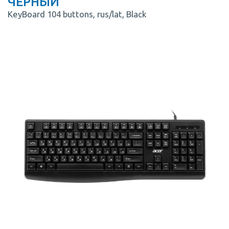
ЧЕРНЫЙ
KeyBoard 104 buttons, rus/lat, Black