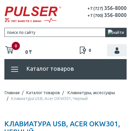
356-8000
+7 (727)
356-8000
+7 (700)
0
0
0 ₸
Каталог товаров
Главная
Каталог товаров
Клавиатуры, аксессуары
Клавиатура USB, Acer OKW301, Черный
КЛАВИАТУРА USB, ACER OKW301,