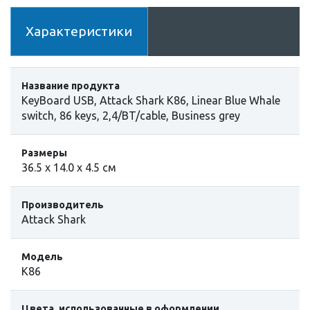
Характеристики
Название продукта
KeyBoard USB, Attack Shark K86, Linear Blue Whale
switch, 86 keys, 2,4/BT/cable, Business grey
Размеры
36.5 х 14.0 х 4.5 см
Производитель
Attack Shark
Модель
K86
Цвета, использованные в оформлении