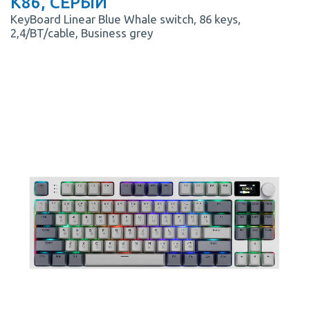
K86, СЕРЫЙ
KeyBoard Linear Blue Whale switch, 86 keys,
2,4/BT/cable, Business grey