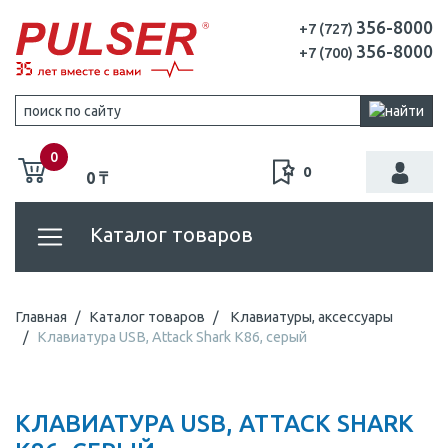
356-8000
+7 (727)
356-8000
+7 (700)
0
0
0 ₸
Каталог товаров
Главная
Каталог товаров
Клавиатуры, аксессуары
Клавиатура USB, Attack Shark K86, серый
КЛАВИАТУРА USB, ATTACK SHARK