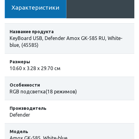
Характеристики
Название продукта
KeyBoard USB, Defender Amox GK-585 RU, White-
blue, (45585)
Размеры
10.60 x 3.28 x 29.70 см
Особенности
RGB подсветка(18 режимов)
Производитель
Defender
Модель
Amox GK-585, White-blue