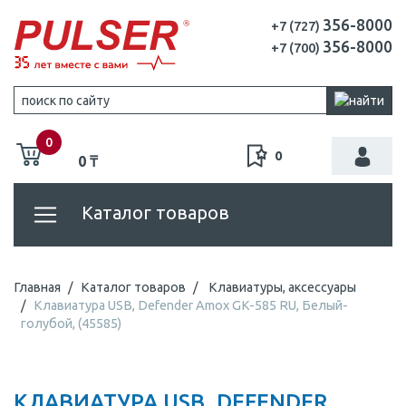
356-8000
+7 (727)
356-8000
+7 (700)
0
0
0 ₸
Каталог товаров
Главная
Каталог товаров
Клавиатуры, аксессуары
Клавиатура USB, Defender Amox GK-585 RU, Белый-
голубой, (45585)
КЛАВИАТУРА USB, DEFENDER