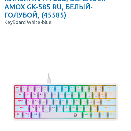
AMOX GK-585 RU, БЕЛЫЙ-
ГОЛУБОЙ, (45585)
KeyBoard White-blue