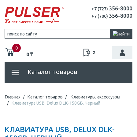
356-8000
+7 (727)
356-8000
+7 (700)
0
2
0 ₸
Каталог товаров
Главная
Каталог товаров
Клавиатуры, аксессуары
Клавиатура USB, Delux DLK-150GB, Черный
КЛАВИАТУРА USB, DELUX DLK-