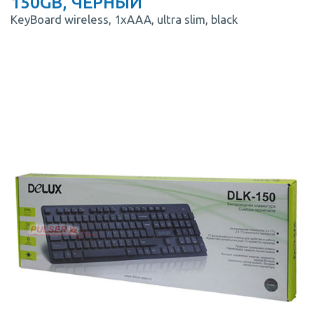
150GB, ЧЕРНЫЙ
KeyBoard wireless, 1xAAA, ultra slim, black