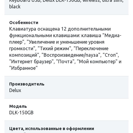
KeyBoard USB, Delux DLK-150GB, wireless, ultra slim,
black
Особенности
Клавиатура оснащена 12 дополнительными
функциональными клавишами: клавиша "Медиа-
плеер", "Увеличение и уменьшение уровня
громкости", "Тихий режим", "Переключение
композиций", "Воспроизведение/пауза", "Стоп",
"Интернет браузер", "Почта", "Мой компьютер" и
"Избранное"
Производитель
Delux
Модель
DLK-150GB
Цвета, использованные в оформлении