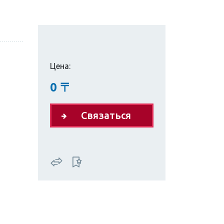
Цена:
0
〒
Связаться