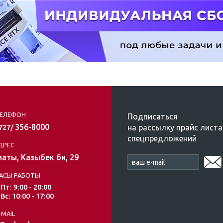
ЕЛЕФОН
Подписаться
356-8000
на рассылку прайс листа
/727/
спецпредложений
ДРЕС
аты, Казыбек би, 29
АСЫ РАБОТЫ
 Пт: 9:00 - 20:00
 Вс: 10:00 - 17:00
-MAIL