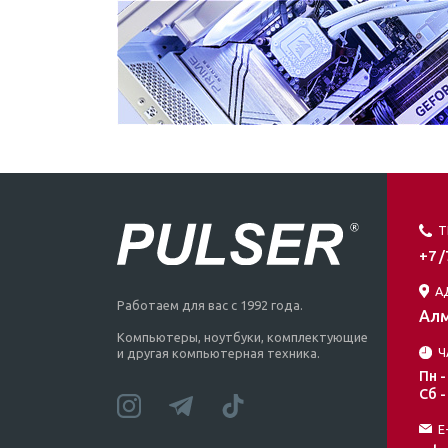
Т
+7 
А
Работаем для вас с 1992 года.
Алм
Компьютеры, ноутбуки, комплектующие
Ч
и другая компьютерная техника.
Пн -
Сб -
E