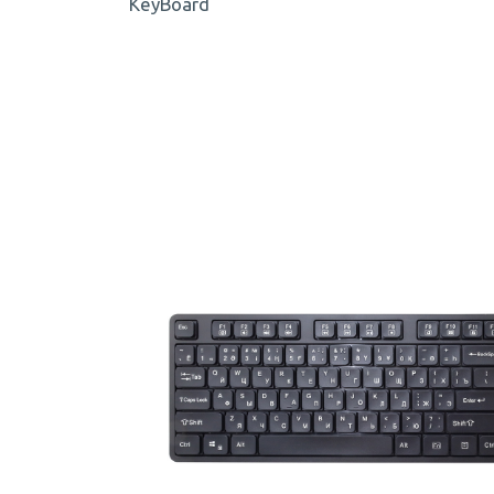
KeyBoard