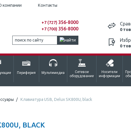
О компании
Контакты
356-8000
+7 (727)
Срав
356-8000
+7 (700)
0 то
Избр
0 то
Сетевое
Носители
Пр
тующие
Периферия
Мультимедиа
оборудование
информации
об
ессуары
Клавиатура USB, Delux SK800U, black
K800U, BLACK