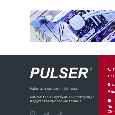
Т
+7 
А
Работаем для вас с 1992 года.
Алм
Компьютеры, ноутбуки, комплектующие
Ч
и другая компьютерная техника.
Пн -
Сб -