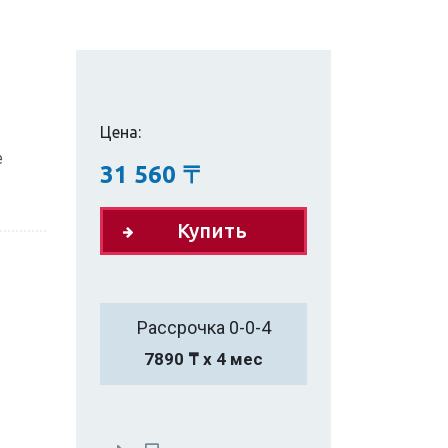
Цена:
е
31 560
〒
Купить
Рассрочка 0-0-4
7890 ₸ х 4 мес