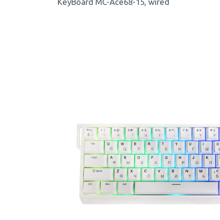
KeyBoard MC-Ace68-15, wired