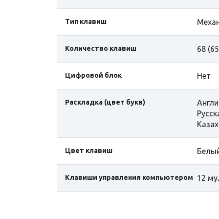
Тип клавиш
Механ
Количество клавиш
68 (6
Цифровой блок
Нет
Раскладка (цвет букв)
Англи
Русск
Казах
Цвет клавиш
Белы
Клавиши управления компьютером
12 му