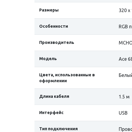
Размеры
320 x
Особенности
RGB п
Производитель
MCHO
Модель
Ace 6
Цвета, использованные в
Белы
оформлении
Длина кабеля
1.5 м
Интерфейс
USB
Тип подключения
Пров