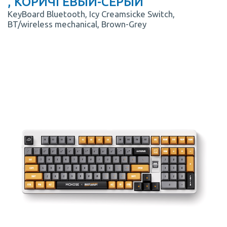
, КОРИЧГЕВЫЙ-СЕРЫЙ
KeyBoard Bluetooth, Icy Creamsicke Switch,
BT/wireless mechanical, Brown-Grey