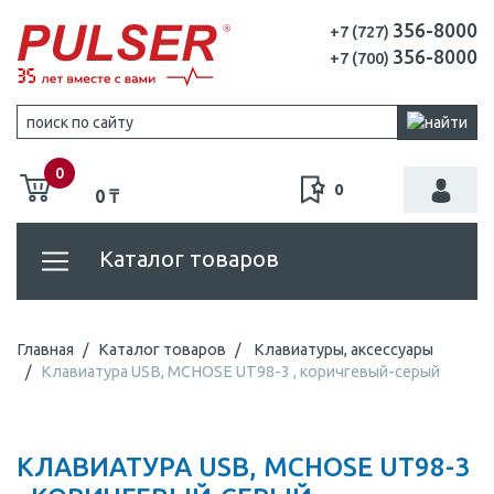
356-8000
+7 (727)
356-8000
+7 (700)
0
0
0 ₸
Каталог товаров
Главная
Каталог товаров
Клавиатуры, аксессуары
Клавиатура USB, MCHOSE UT98-3 , коричгевый-серый
КЛАВИАТУРА USB, MCHOSE UT98-3