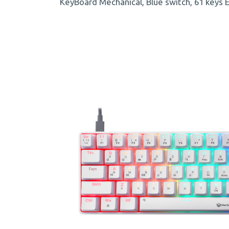
KeyBoard Mechanical, Blue switch, 61 keys 