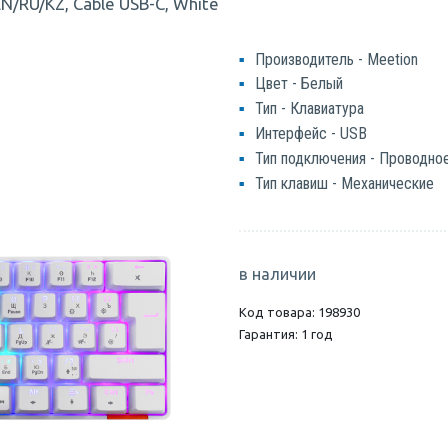
EN/RU/KZ, Cable USB-C, White
Производитель - Meetion
Цвет - Белый
Тип - Клавиатура
Интерфейс - USB
Тип подключения - Проводно
Тип клавиш - Механические
в наличии
Код товара: 198930
Гарантия: 1 год