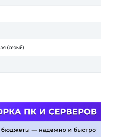
ая (серый)