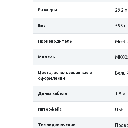
Размеры
29.2 х
Вес
555 г
Производитель
Meeti
Модель
MK00
Цвета, использованные в
Белы
оформлении
Длина кабеля
1.8 м
Интерфейс
USB
Тип подключения
Пров