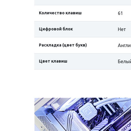
Количество клавиш
61
Цифровой блок
Нет
Раскладка (цвет букв)
Англи
Цвет клавиш
Белы