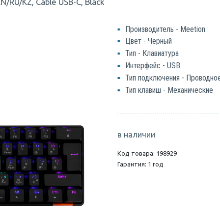
EN/RU/KZ, Cable USB-C, Black
Производитель - Meetion
Цвет - Черный
Тип - Клавиатура
Интерфейс - USB
Тип подключения - Проводно
Тип клавиш - Механические
в наличии
Код товара: 198929
Гарантия: 1 год