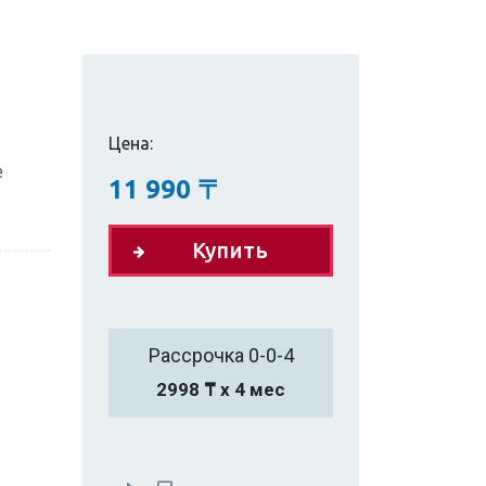
Цена:
е
11 990
〒
Купить
Рассрочка 0-0-4
2998 ₸ х 4 мес