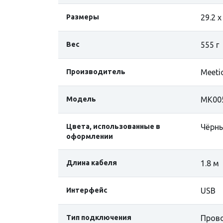
Размеры
29.2 х
Вес
555 г
Производитель
Meeti
Модель
MK00
Цвета, использованные в
Чёрн
оформлении
Длина кабеля
1.8 м
Интерфейс
USB
Тип подключения
Пров