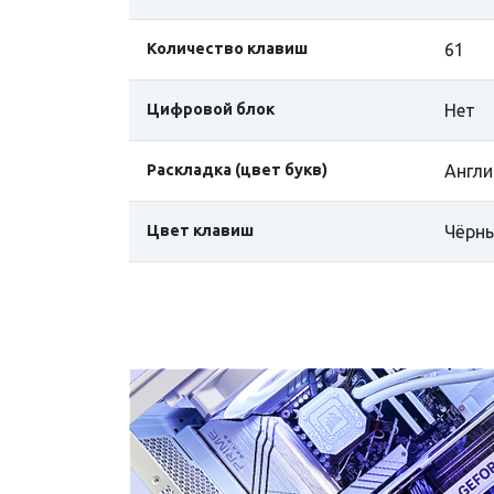
Количество клавиш
61
Цифровой блок
Нет
Раскладка (цвет букв)
Англи
Цвет клавиш
Чёрн