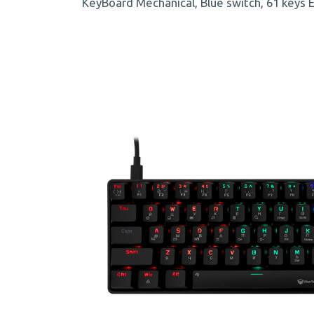
KeyBoard Mechanical, Blue switch, 61 keys 