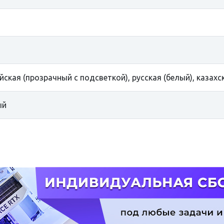
йская (прозрачный с подсветкой), русская (белый), казахс
ый