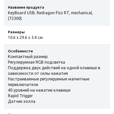
Название продукта
KeyBoard USB, Redragon Fizz RT, mechanical,
(72300)
Размеры
10.6 х 29.6 х 3.4 см
Особенности
Компактный размер
Регулируемая RGB подсветка
Поддержка двух действий на одной клавише в
зависимости от силы нажатия
Настраиваемые регулируемые магнитные
переключатели
40 уровней на нажатие клавиши
Rapid Trigger
Датчик холла