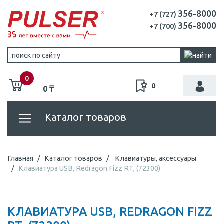
356-8000
+7 (727)
356-8000
+7 (700)
0
0
0 ₸
Каталог товаров
Главная
Каталог товаров
Клавиатуры, аксессуары
Клавиатура USB, Redragon Fizz RT, (72300)
КЛАВИАТУРА USB, REDRAGON FIZZ