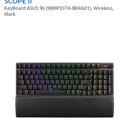
SCOPE II
KeyBoard ASUS 96 (90MP037A-BKRA01), Wireless,
black