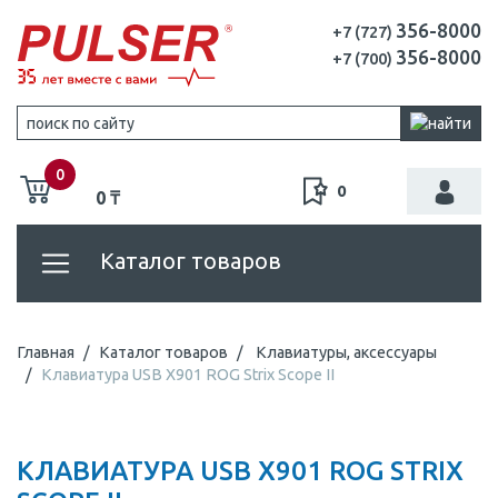
356-8000
+7 (727)
356-8000
+7 (700)
0
0
0 ₸
Каталог товаров
Главная
Каталог товаров
Клавиатуры, аксессуары
Клавиатура USB X901 ROG Strix Scope II
КЛАВИАТУРА USB X901 ROG STRIX