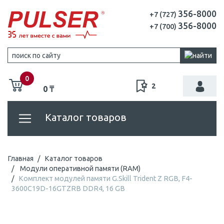
356-8000
+7 (727)
356-8000
+7 (700)
0
2
0 ₸
Каталог товаров
Главная
Каталог товаров
Модули оперативной памяти (RAM)
Комплект модулей памяти G.Skill Trident Z RGB, F4-
3600C19D-16GTZRB DDR4, 16 GB