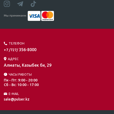
Мы принимаем:
ТЕЛЕФОН
356-8000
+7 /727/
АДРЕС
Алматы, Казыбек би, 29
ЧАСЫ РАБОТЫ
Пн - Пт: 9:00 - 20:00
Сб - Вс: 10:00 - 17:00
E-MAIL
sale@pulser.kz