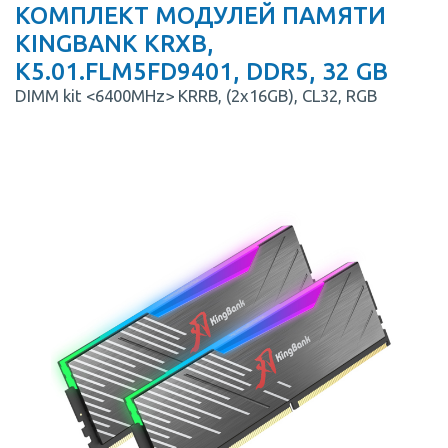
КОМПЛЕКТ МОДУЛЕЙ ПАМЯТИ
KINGBANK KRXB,
K5.01.FLM5FD9401, DDR5, 32 GB
DIMM kit <6400MHz> KRRB, (2x16GB), CL32, RGB