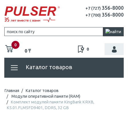
356-8000
+7 (727)
356-8000
+7 (700)
0
0
0 ₸
Каталог товаров
Главная
Каталог товаров
Модули оперативной памяти (RAM)
Комплект модулей памяти KingBank KRXB,
K5.01.FLM5FD9401, DDR5, 32 GB