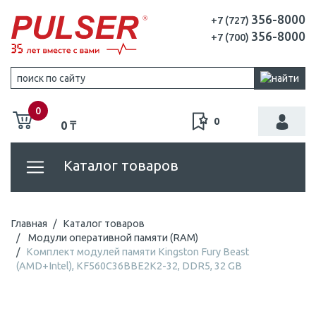
356-8000
+7 (727)
356-8000
+7 (700)
0
0
0 ₸
Каталог товаров
Главная
Каталог товаров
Модули оперативной памяти (RAM)
Комплект модулей памяти Kingston Fury Beast
(AMD+Intel), KF560C36BBE2K2-32, DDR5, 32 GB