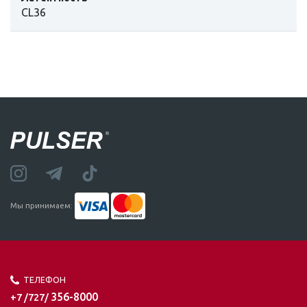
CL36
Мы принимаем:
ТЕЛЕФОН
356-8000
+7 /727/