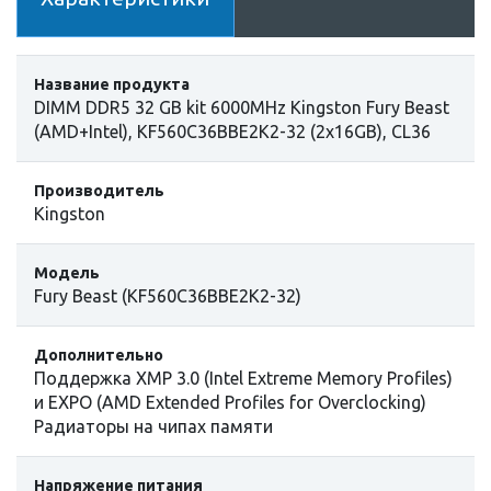
Название продукта
DIMM DDR5 32 GB kit 6000MHz Kingston Fury Beast
(AMD+Intel), KF560C36BBE2K2-32 (2x16GB), CL36
Производитель
Kingston
Модель
Fury Beast (KF560C36BBE2K2-32)
Дополнительно
Поддержка XMP 3.0 (Intel Extreme Memory Profiles)
и EXPO (AMD Extended Profiles for Overclocking)
Радиаторы на чипах памяти
Напряжение питания