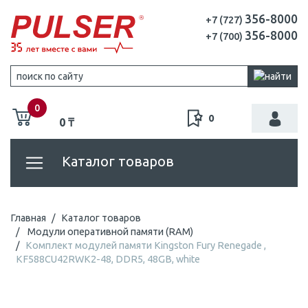
356-8000
+7 (727)
356-8000
+7 (700)
0
0
0 ₸
Каталог товаров
Главная
Каталог товаров
Модули оперативной памяти (RAM)
Комплект модулей памяти Kingston Fury Renegade ,
KF588CU42RWK2-48, DDR5, 48GB, white