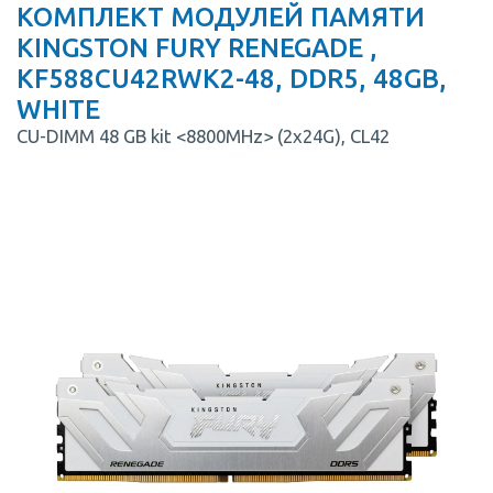
КОМПЛЕКТ МОДУЛЕЙ ПАМЯТИ
KINGSTON FURY RENEGADE ,
KF588CU42RWK2-48, DDR5, 48GB,
WHITE
CU-DIMM 48 GB kit <8800MHz> (2x24G), CL42