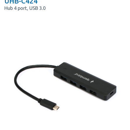
UHB-C424
Hub 4 port, USB 3.0