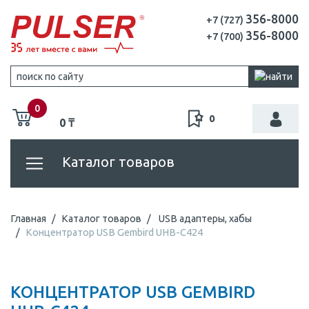
356-8000
+7 (727)
356-8000
+7 (700)
0
0
0 ₸
Каталог товаров
Главная
Каталог товаров
USB адаптеры, хабы
Концентратор USB Gembird UHB-C424
КОНЦЕНТРАТОР USB GEMBIRD