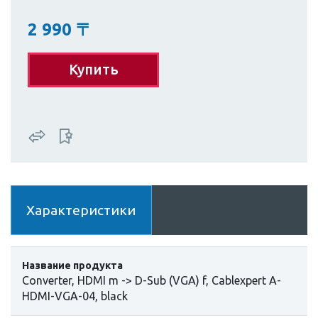
2 990
〒
Купить
Характеристики
Название продукта
Converter, HDMI m -> D-Sub (VGA) f, Cablexpert A-
HDMI-VGA-04, black