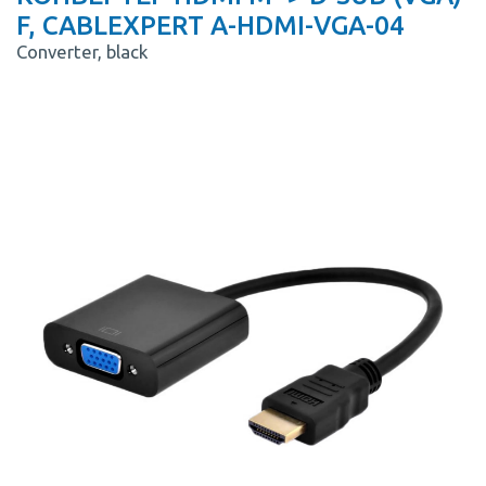
F, CABLEXPERT A-HDMI-VGA-04
Converter, black