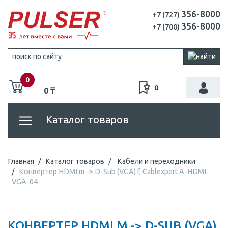
356-8000
+7 (727)
356-8000
+7 (700)
0
0
0 ₸
Каталог товаров
Главная
Каталог товаров
Кабели и переходники
Конвертер HDMI m -> D-Sub (VGA) f, Cablexpert A-HDMI-
VGA-04
КОНВЕРТЕР HDMI M -> D-SUB (VGA)