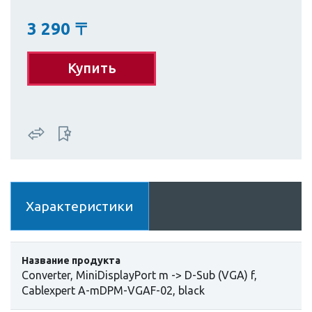
3 290
〒
Купить
Характеристики
Название продукта
Converter, MiniDisplayPort m -> D-Sub (VGA) f,
Cablexpert A-mDPM-VGAF-02, black